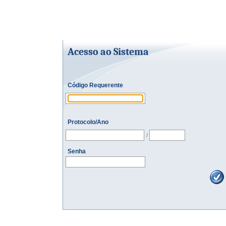
Acesso ao Sistema
Código Requerente
Protocolo/Ano
/
Senha